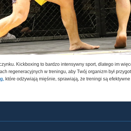
zynku. Kickboxing to bardzo intensywny sport, dlatego im więce
ach regeneracyjnych w treningu, aby Twój organizm był przygot
ng,
które odżywiają mięśnie, sprawiają, że treningi są efektywne