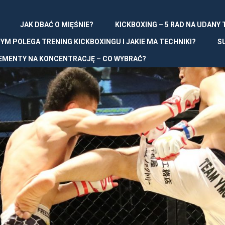
JAK DBAĆ O MIĘŚNIE?
KICKBOXING – 5 RAD NA UDANY
YM POLEGA TRENING KICKBOXINGU I JAKIE MA TECHNIKI?
S
EMENTY NA KONCENTRACJĘ – CO WYBRAĆ?