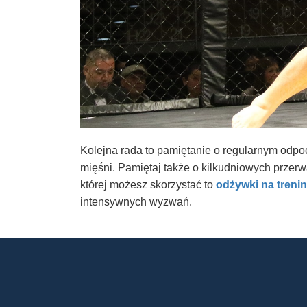
Kolejna rada to pamiętanie o regularnym odpoc
mięśni. Pamiętaj także o kilkudniowych przerw
której możesz skorzystać to
odżywki na treni
intensywnych wyzwań.