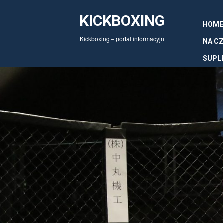
KICKBOXING
HOME
Kickboxing – portal informacyjn
NA CZ
SUPL