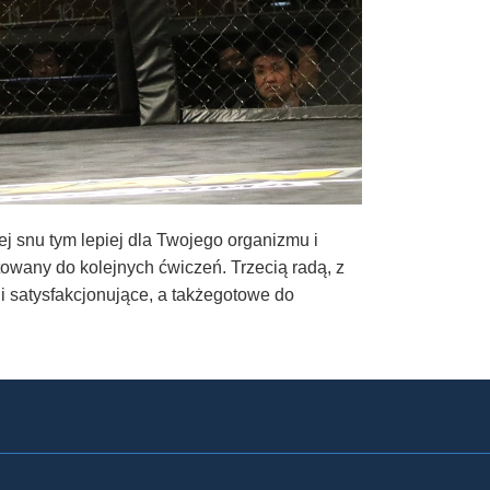
j snu tym lepiej dla Twojego organizmu i
owany do kolejnych ćwiczeń. Trzecią radą, z
 i satysfakcjonujące, a takżegotowe do