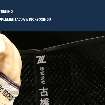
 TRENING
UPLEMENTACJA W KICKBOXINGU