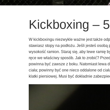
Kickboxing – 5
W kickboxingu niezwykle ważne jest także odp
stawiasz stopy na podłożu. Jeśli jesteś osob
wysokość ramion. Staraj się, aby lewe ramię b
ręce we właściwy sposób. Jak to zrobić? Prze
powinna być zawsze z boku. Natomiast lewa d
ciała; powinny być one nieco oddalone od cia
klatki piersiowej. Musi być dokładnie zabezpie